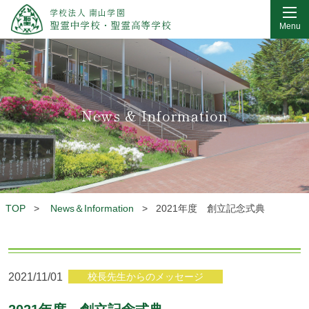
学校法人 南山学園
聖霊中学校・聖霊高等学校
Menu
News & Information
TOP
>
News＆Information
>
2021年度 創立記念式典
2021/11/01
校長先生からのメッセージ