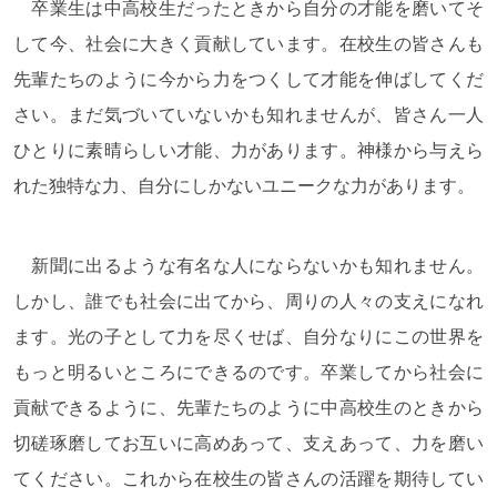
卒業生は中高校生だったときから自分の才能を磨いてそ
して今、社会に大きく貢献しています。在校生の皆さんも
先輩たちのように今から力をつくして才能を伸ばしてくだ
さい。まだ気づいていないかも知れませんが、皆さん一人
ひとりに素晴らしい才能、力があります。神様から与えら
れた独特な力、自分にしかないユニークな力があります。
新聞に出るような有名な人にならないかも知れません。
しかし、誰でも社会に出てから、周りの人々の支えになれ
ます。光の子として力を尽くせば、自分なりにこの世界を
もっと明るいところにできるのです。卒業してから社会に
貢献できるように、先輩たちのように中高校生のときから
切磋琢磨してお互いに高めあって、支えあって、力を磨い
てください。これから在校生の皆さんの活躍を期待してい