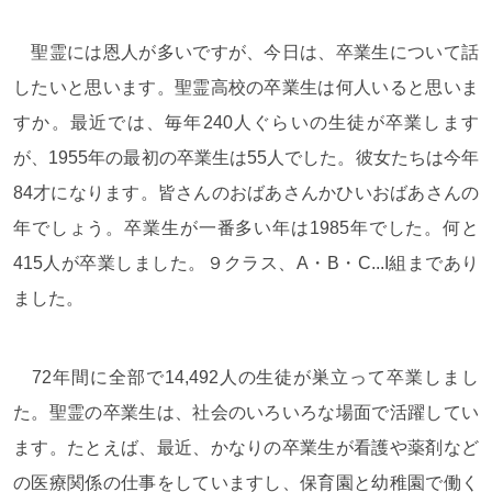
聖霊には恩人が多いですが、今日は、卒業生について話
したいと思います。聖霊高校の卒業生は何人いると思いま
すか。最近では、毎年240人ぐらいの生徒が卒業します
が、1955年の最初の卒業生は55人でした。彼女たちは今年
84才になります。皆さんのおばあさんかひいおばあさんの
年でしょう。卒業生が一番多い年は1985年でした。何と
415人が卒業しました。９クラス、A・B・C...I組まであり
ました。
72年間に全部で14,492人の生徒が巣立って卒業しまし
た。聖霊の卒業生は、社会のいろいろな場面で活躍してい
ます。たとえば、最近、かなりの卒業生が看護や薬剤など
の医療関係の仕事をしていますし、保育園と幼稚園で働く