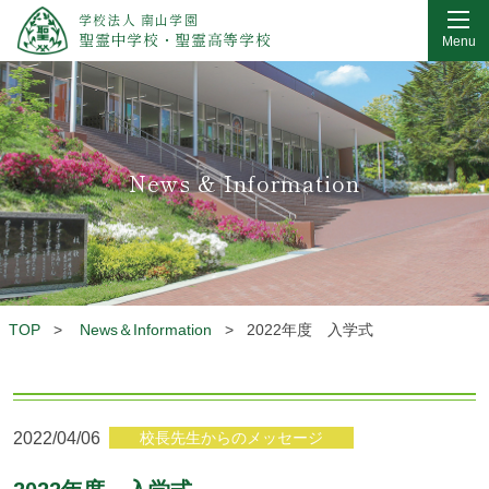
学校法人 南山学園
聖霊中学校・聖霊高等学校
Menu
News & Information
TOP
>
News＆Information
>
2022年度 入学式
2022/04/06
校長先生からのメッセージ