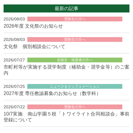
最新の記事
2026/08/03
受験生の方へ
2026年度 文化祭のお知らせ
2026/08/03
受験生の方へ
文化祭 個別相談会について
2026/07/27
在校生・保護者の方へ
市町村等が実施する奨学制度（補助金・奨学金等）のご案
内
2026/07/25
ニュース＆インフォメーション
2027年度 専任教諭募集のお知らせ（数学科）
2026/07/22
受験生の方へ
10/7実施 南山学園５校「トワイライト合同相談会」事前
登録について