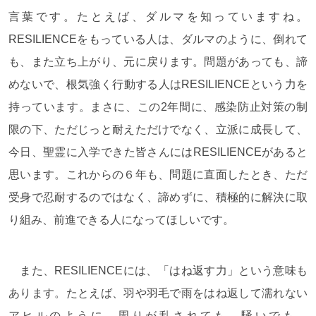
言葉です。たとえば、ダルマを知っていますね。
RESILIENCEをもっている人は、ダルマのように、倒れて
も、また立ち上がり、元に戻ります。問題があっても、諦
めないで、根気強く行動する人はRESILIENCEという力を
持っています。まさに、この2年間に、感染防止対策の制
限の下、ただじっと耐えただけでなく、立派に成長して、
今日、聖霊に入学できた皆さんにはRESILIENCEがあると
思います。これからの６年も、問題に直面したとき、ただ
受身で忍耐するのではなく、諦めずに、積極的に解決に取
り組み、前進できる人になってほしいです。
また、RESILIENCEには、「はね返す力」という意味も
あります。たとえば、羽や羽毛で雨をはね返して濡れない
アヒルのように、周りが乱されても、騒いでも、