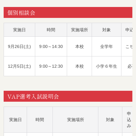
個別相談会
実施日
時間
実施場所
対象
申込
9月26日(土)
9:00～14:30
本校
全学年
こち
12月5日(土)
9:00～12:30
本校
小学６年生
必要
VAP選考入試説明会
申
実施日
時間
実施場所
対象
込
み