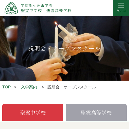
学校法人 南山学園
聖霊中学校・聖霊高等学校
Menu
説明会・オープンスクール
TOP
>
入学案内
>
説明会・オープンスクール
聖霊中学校
聖霊高等学校